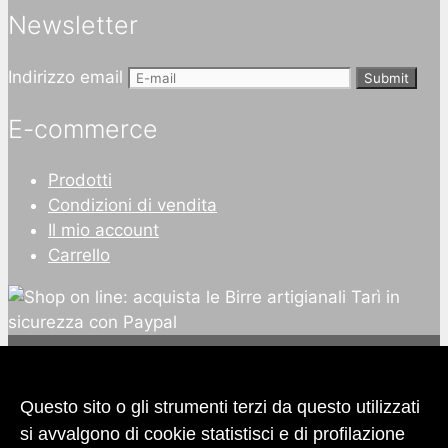
Newsletter
Indirizzo email
Submit
E-commerce
Prodotti
Condizioni di vendita
Il mio account
Carrello
Questo sito o gli strumenti terzi da questo utilizzati
si avvalgono di cookie statistisci e di profilazione