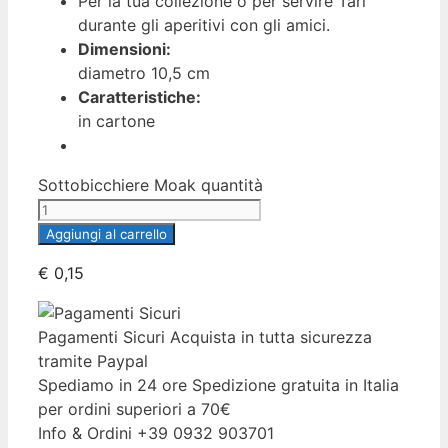
Per la tua collezione o per servire Tarì
durante gli aperitivi con gli amici.
Dimensioni:
diametro 10,5 cm
Caratteristiche:
in cartone
Sottobicchiere Moak quantità
Aggiungi al carrello
€
0,15
Pagamenti Sicuri
Acquista in tutta sicurezza
tramite Paypal
Spediamo in 24 ore
Spedizione gratuita in Italia
per ordini superiori a 70€
Info & Ordini
+39 0932 903701