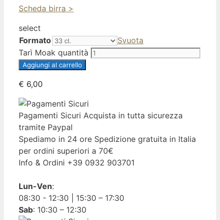
Scheda birra >
select
Formato
Svuota
Tarì Moak quantità
Aggiungi al carrello
€
6,00
Pagamenti Sicuri
Acquista in tutta sicurezza
tramite Paypal
Spediamo in 24 ore
Spedizione gratuita in Italia
per ordini superiori a 70€
Info & Ordini
+39 0932 903701
Lun-Ven
:
08:30 - 12:30 | 15:30 – 17:30
Sab
: 10:30 – 12:30