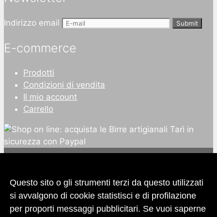
Indirizzo email
Submit
E-commerce
Prodotti
Condizioni di vendita
Il mio account
Carrello
Questo sito o gli strumenti terzi da questo utilizzati
si avvalgono di cookie statistisci e di profilazione
per proporti messaggi pubblicitari. Se vuoi saperne