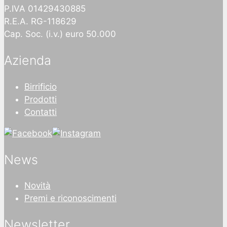
P.IVA 01429430885
R.E.A. RG-118629
Cap. Soc. (i.v.) euro 50.000
Azienda
Birrificio
Prodotti
Contatti
News
Novità
Premi e riconoscimenti
Newsletter