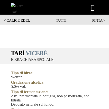
Vai
< CALICE EDEL
TUTTI
PINTA >
al
contenuto
TARÌ
VICERÈ
BIRRA CHIARA SPECIALE
Tipo di birra:
Weizen
Gradazione alcolica:
5,0% vol.
Tipo di fermentazione:
Alta, rifermentata in bottiglia, non pastorizzata, non
filtrata.
Deposito naturale sul fondo.