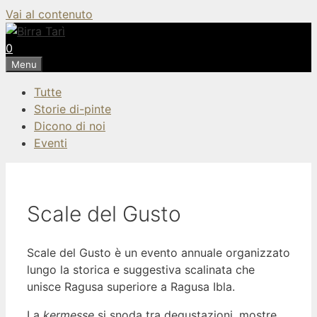
Vai al contenuto
0
Menu
Tutte
Storie di-pinte
Dicono di noi
Eventi
Scale del Gusto
Scale del Gusto è un evento annuale organizzato
lungo la storica e suggestiva scalinata che
unisce Ragusa superiore a Ragusa Ibla.
La
kermesse
si snoda tra degustazioni, mostre,