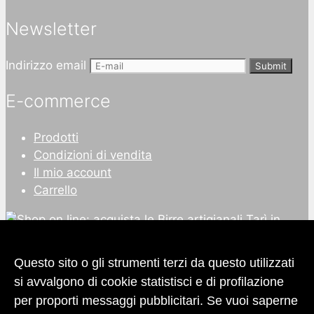
Newsletter
Indirizzo email
Submit
E-commerce
Prodotti
Condizioni di vendita
Il mio account
Carrello
Questo sito o gli strumenti terzi da questo utilizzati
si avvalgono di cookie statistisci e di profilazione
per proporti messaggi pubblicitari. Se vuoi saperne