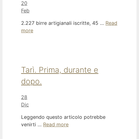
20
Feb
2.227 birre artigianali iscritte, 45 …
Read
more
Tarì. Prima, durante e
dopo.
28
Dic
Leggendo questo articolo potrebbe
venirti …
Read more