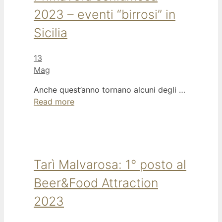
2023 – eventi “birrosi” in
Sicilia
13
Mag
Anche quest’anno tornano alcuni degli …
Read more
Tarì Malvarosa: 1° posto al
Beer&Food Attraction
2023