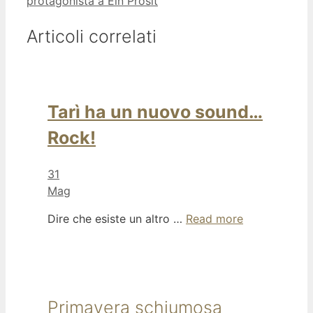
protagonista a Ein Prosit
Articoli correlati
Tarì ha un nuovo sound…
Rock!
31
Mag
Dire che esiste un altro …
Read more
Primavera schiumosa