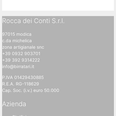
Rocca dei Conti S.r.l.
97015 modica
c.da michelica
zona artigianale snc
+39 0932 903701
+39 392 9314222
info@birratari.it
P.IVA 01429430885
R.E.A. RG-118629
Cap. Soc. (i.v.) euro 50.000
Azienda