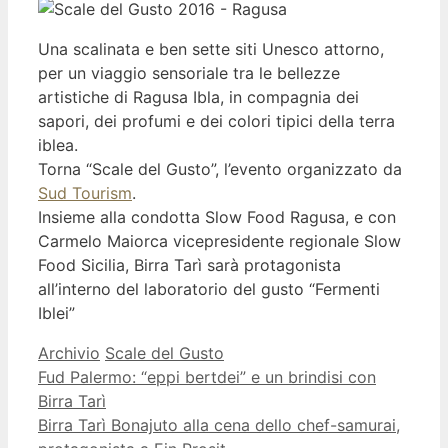
Una scalinata e ben sette siti Unesco attorno,
per un viaggio sensoriale tra le bellezze
artistiche di Ragusa Ibla, in compagnia dei
sapori, dei profumi e dei colori tipici della terra
iblea.
Torna “Scale del Gusto”, l’evento organizzato da
Sud Tourism
.
Insieme alla condotta Slow Food Ragusa, e con
Carmelo Maiorca vicepresidente regionale Slow
Food Sicilia, Birra Tarì sarà protagonista
all’interno del laboratorio del gusto “Fermenti
Iblei”
Categorie
Archivio
Tag
Scale del Gusto
Fud Palermo: “eppi bertdei” e un brindisi con
Birra Tarì
Birra Tarì Bonajuto alla cena dello chef-samurai,