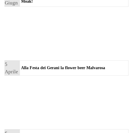
Moak!
Giugn
o 2019
5
Alla Festa dei Gerani la flower beer Malvarosa
Aprile
2019