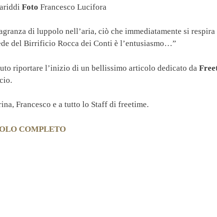
ariddi
Foto
Francesco Lucifora
ragranza di luppolo nell’aria, ciò che immediatamente si respira
sede del Birrificio Rocca dei Conti è l’entusiasmo…”
o riportare l’inizio di un bellissimo articolo dedicato da
Free
cio.
ina, Francesco e a tutto lo Staff di freetime.
ICOLO COMPLETO