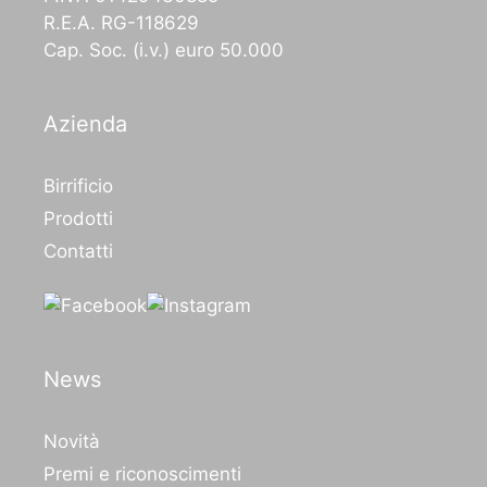
R.E.A. RG-118629
Cap. Soc. (i.v.) euro 50.000
Azienda
Birrificio
Prodotti
Contatti
News
Novità
Premi e riconoscimenti