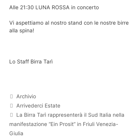
Alle 21:30 LUNA ROSSA in concerto
Vi aspettiamo al nostro stand con le nostre birre
alla spina!
Lo Staff Birra Tarì
Categorie
Archivio
Arrivederci Estate
La Birra Tarì rappresenterà il Sud Italia nella
manifestazione “Ein Prosit” in Friuli Venezia-
Giulia