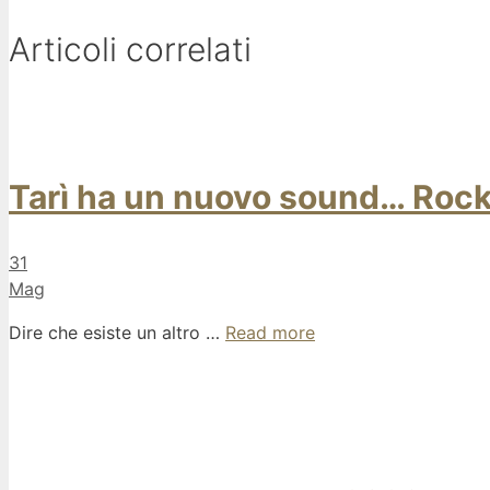
Articoli correlati
Tarì ha un nuovo sound… Rock
31
Mag
Dire che esiste un altro …
Read more