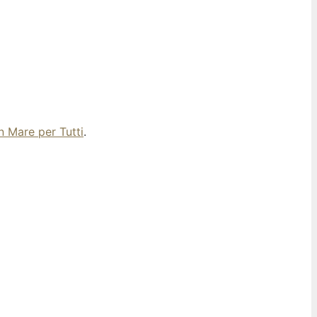
n Mare per Tutti
.