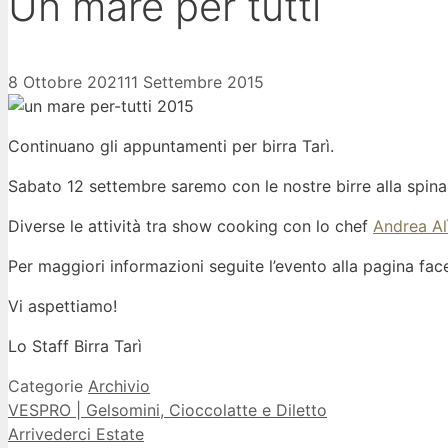
Un mare per tutti
8 Ottobre 2021
11 Settembre 2015
Continuano gli appuntamenti per birra Tarì.
Sabato 12 settembre saremo con le nostre birre alla spin
Diverse le attività tra show cooking con lo chef
Andrea Al
Per maggiori informazioni seguite l’evento alla pagina f
Vi aspettiamo!
Lo Staff Birra Tarì
Categorie
Archivio
VESPRO | Gelsomini, Cioccolatte e Diletto
Arrivederci Estate