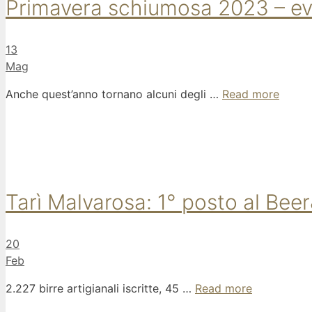
Primavera schiumosa 2023 – event
13
Mag
Anche quest’anno tornano alcuni degli …
Read more
Tarì Malvarosa: 1° posto al Be
20
Feb
2.227 birre artigianali iscritte, 45 …
Read more