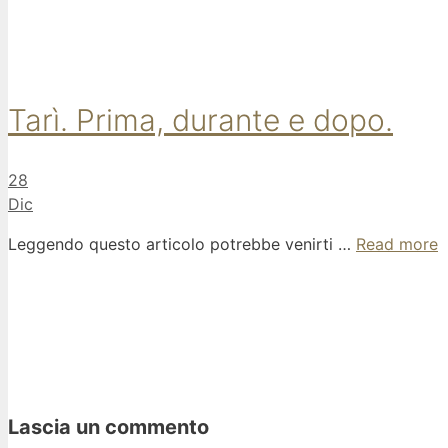
Tarì. Prima, durante e dopo.
28
Dic
Leggendo questo articolo potrebbe venirti …
Read more
Lascia un commento