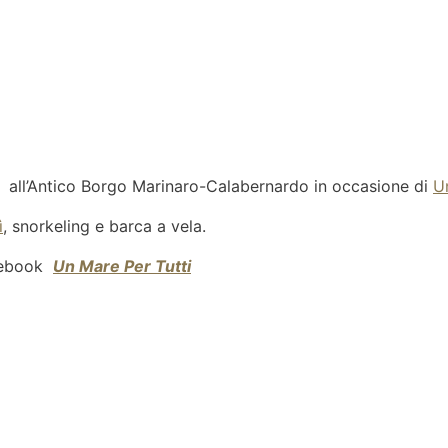
a all’Antico Borgo Marinaro-Calabernardo in occasione di
U
ì
, snorkeling e barca a vela.
acebook
Un Mare Per Tutti