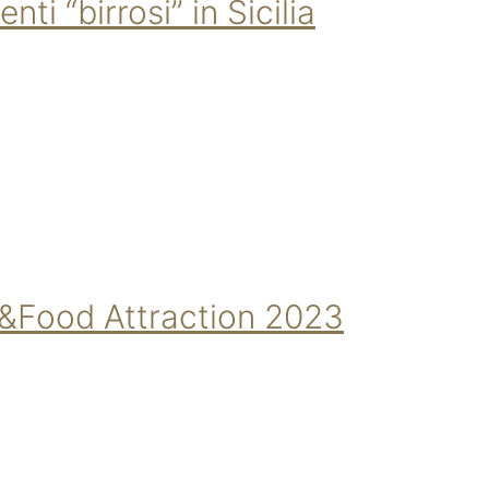
i “birrosi” in Sicilia
er&Food Attraction 2023