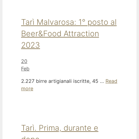
Tarì Malvarosa: 1° posto al
Beer&Food Attraction
2023
20
Feb
2.227 birre artigianali iscritte, 45 …
Read
more
Tarì. Prima, durante e