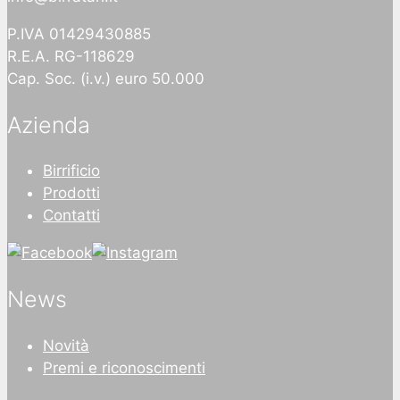
P.IVA 01429430885
R.E.A. RG-118629
Cap. Soc. (i.v.) euro 50.000
Azienda
Birrificio
Prodotti
Contatti
News
Novità
Premi e riconoscimenti