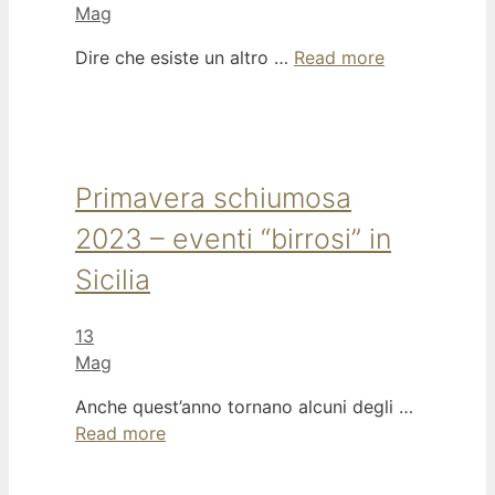
Mag
Dire che esiste un altro …
Read more
Primavera schiumosa
2023 – eventi “birrosi” in
Sicilia
13
Mag
Anche quest’anno tornano alcuni degli …
Read more