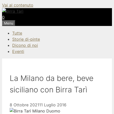
Vai al contenuto
0
Menu
Tutte
Storie di-pinte
Dicono di noi
Eventi
La Milano da bere, beve
siciliano con Birra Tarì
8 Ottobre 2021
11 Luglio 2016