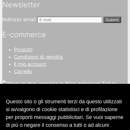
Newsletter
Indirizzo email
Submit
E-commerce
Prodotti
Condizioni di vendita
Il mio account
Carrello
Questo sito o gli strumenti terzi da questo utilizzati
si avvalgono di cookie statistisci e di profilazione
per proporti messaggi pubblicitari. Se vuoi saperne
di più o negare il consenso a tutti o ad alcuni