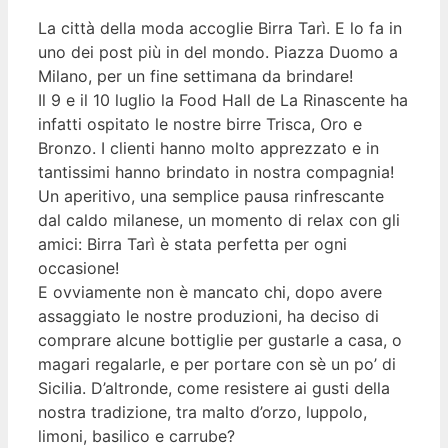
La città della moda accoglie Birra Tarì. E lo fa in
uno dei post più in del mondo. Piazza Duomo a
Milano, per un fine settimana da brindare!
Il 9 e il 10 luglio la Food Hall de La Rinascente ha
infatti ospitato le nostre birre Trisca, Oro e
Bronzo. I clienti hanno molto apprezzato e in
tantissimi hanno brindato in nostra compagnia!
Un aperitivo, una semplice pausa rinfrescante
dal caldo milanese, un momento di relax con gli
amici: Birra Tarì è stata perfetta per ogni
occasione!
E ovviamente non è mancato chi, dopo avere
assaggiato le nostre produzioni, ha deciso di
comprare alcune bottiglie per gustarle a casa, o
magari regalarle, e per portare con sè un po’ di
Sicilia. D’altronde, come resistere ai gusti della
nostra tradizione, tra malto d’orzo, luppolo,
limoni, basilico e carrube?