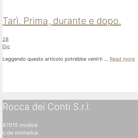
Tarì. Prima, durante e dopo.
28
Dic
Leggendo questo articolo potrebbe venirti …
Read more
Rocca dei Conti S.r.l.
97015 modica
c.da michelica