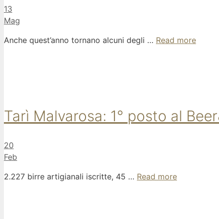
13
Mag
Anche quest’anno tornano alcuni degli …
Read more
Tarì Malvarosa: 1° posto al Be
20
Feb
2.227 birre artigianali iscritte, 45 …
Read more