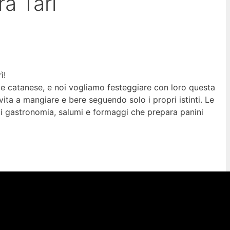
ra Tarì
ì!
cale catanese, e noi vogliamo festeggiare con loro questa
ita a mangiare e bere seguendo solo i propri istinti. Le
di gastronomia, salumi e formaggi che prepara panini