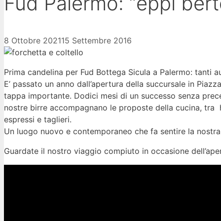
Fud Palermo: “eppi bertd
8 Ottobre 2021
15 Settembre 2016
Prima candelina per Fud Bottega Sicula a Palermo: tanti au
E’ passato un anno dall’apertura della succursale in Piazz
tappa importante. Dodici mesi di un successo senza precede
nostre birre accompagnano le proposte della cucina, tra 
espressi e taglieri.
Un luogo nuovo e contemporaneo che fa sentire la nostra 
Guardate il nostro viaggio compiuto in occasione dell’aper