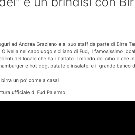
ei” e un brindisi con Bir
guri ad Andrea Graziano e al suo staff da parte di Birra Tar
a Olivella nel capoluogo siciliano di Fud, il famosissimo lo
nti del locale che ha ribaltato il mondo del cibo e che inv
hamburger e hot dog, patate e insalate, e il grande banco 
birra un po’ come a casa!
tura ufficiale di Fud Palermo