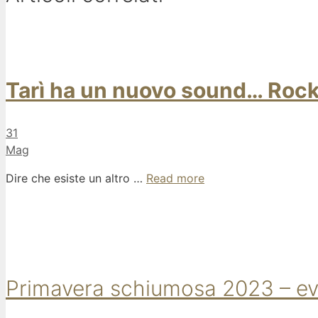
Tarì ha un nuovo sound… Rock
31
Mag
Dire che esiste un altro …
Read more
Primavera schiumosa 2023 – event