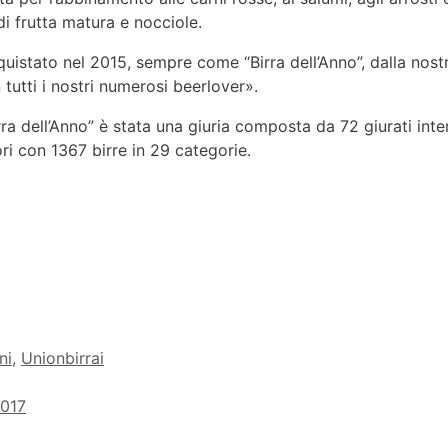
i frutta matura e nocciole.
tato nel 2015, sempre come “Birra dell’Anno”, dalla nostra
tutti i nostri numerosi beerlover».
a dell’Anno” è stata una giuria composta da 72 giurati interna
i con 1367 birre in 29 categorie.
ni
,
Unionbirrai
2017