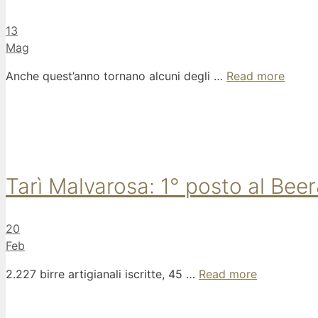
13
Mag
Anche quest’anno tornano alcuni degli …
Read more
Tarì Malvarosa: 1° posto al Be
20
Feb
2.227 birre artigianali iscritte, 45 …
Read more