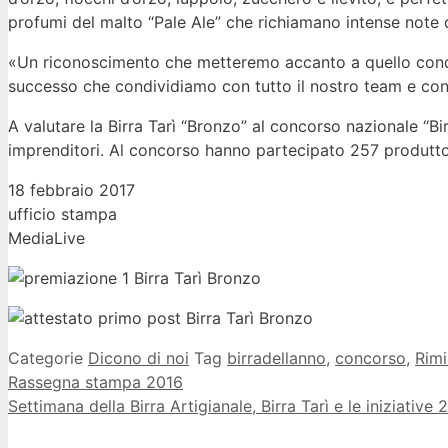
profumi del malto “Pale Ale” che richiamano intense note d
«Un riconoscimento che metteremo accanto a quello conquis
successo che condividiamo con tutto il nostro team e con 
A valutare la Birra Tarì “Bronzo” al concorso nazionale “Birr
imprenditori. Al concorso hanno partecipato 257 produttor
18 febbraio 2017
ufficio stampa
MediaLive
Categorie
Dicono di noi
Tag
birradellanno
,
concorso
,
Rimi
Rassegna stampa 2016
Settimana della Birra Artigianale, Birra Tarì e le iniziative 