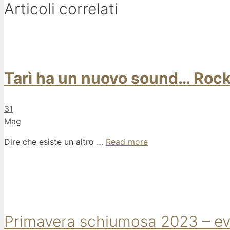
Articoli correlati
Tarì ha un nuovo sound… Rock
31
Mag
Dire che esiste un altro …
Read more
Primavera schiumosa 2023 – event