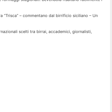
 “Trisca” – commentano dal birrificio siciliano – Un
zionali scelti tra birrai, accademici, giornalisti,