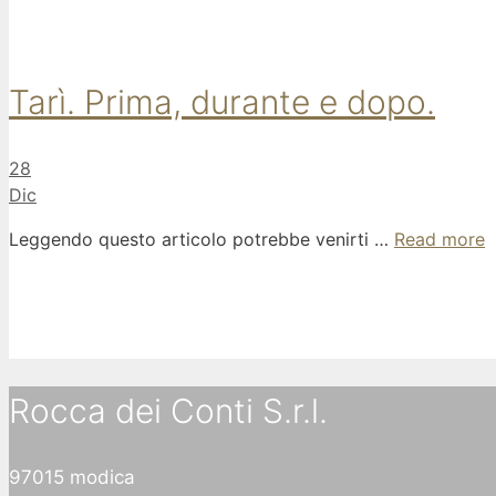
Tarì. Prima, durante e dopo.
28
Dic
Leggendo questo articolo potrebbe venirti …
Read more
Rocca dei Conti S.r.l.
97015 modica