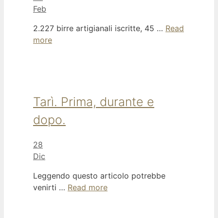
Feb
2.227 birre artigianali iscritte, 45 …
Read
more
Tarì. Prima, durante e
dopo.
28
Dic
Leggendo questo articolo potrebbe
venirti …
Read more