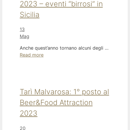
2023 – eventi “birrosi” in
Sicilia
13
Mag
Anche quest’anno tornano alcuni degli …
Read more
Tarì Malvarosa: 1° posto al
Beer&Food Attraction
2023
20