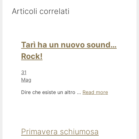
Articoli correlati
Tarì ha un nuovo sound…
Rock!
31
Mag
Dire che esiste un altro …
Read more
Primavera schiumosa