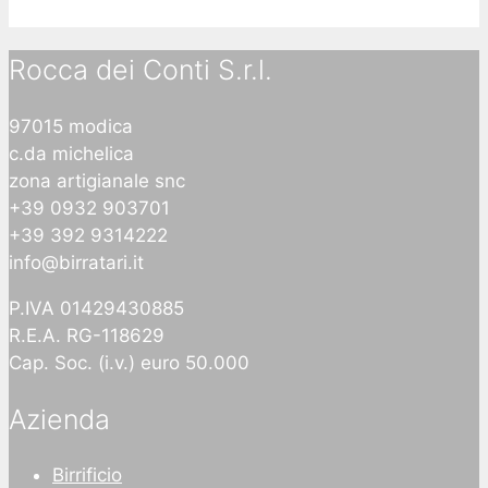
Rocca dei Conti S.r.l.
97015 modica
c.da michelica
zona artigianale snc
+39 0932 903701
+39 392 9314222
info@birratari.it
P.IVA 01429430885
R.E.A. RG-118629
Cap. Soc. (i.v.) euro 50.000
Azienda
Birrificio