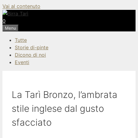
Vai al contenuto
0
Menu
Tutte
Storie di-pinte
Dicono di noi
Eventi
La Tarì Bronzo, l’ambrata
stile inglese dal gusto
sfacciato