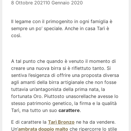
8 Ottobre 2021
10 Gennaio 2020
Il legame con il primogenito in ogni famiglia è
sempre un po’ speciale. Anche in casa Tarì è
così.
A tal punto che quando è venuto il momento di
creare una nuova birra si è riflettuto tanto. Si
sentiva l’esigenza di offrire una proposta diversa
agli amanti della birra artigianale che non fosse
tuttavia un’antagonista della prima nata, la
fortunata Oro. Piuttosto unasorellache avesse lo
stesso patrimonio genetico, la firma e la qualità
Tarì, ma tutto un suo
carattere
.
E di carattere la
Tarì Bronzo
ne ha da vendere.
Un’
ambrata doppio malto
che ripercorre lo stile