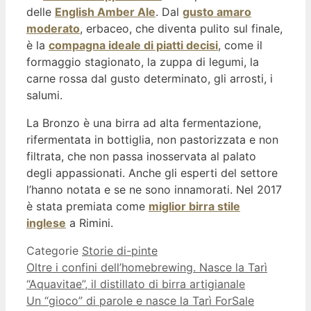
delle
English Amber Ale
. Dal
gusto amaro
moderato
, erbaceo, che diventa pulito sul finale,
è la
compagna ideale di piatti decisi
, come il
formaggio stagionato, la zuppa di legumi, la
carne rossa dal gusto determinato, gli arrosti, i
salumi.
La Bronzo è una birra ad alta fermentazione,
rifermentata in bottiglia, non pastorizzata e non
filtrata, che non passa inosservata al palato
degli appassionati. Anche gli esperti del settore
l’hanno notata e se ne sono innamorati. Nel 2017
è stata premiata come
miglior birra stile
inglese
a Rimini.
Categorie
Storie di-pinte
Oltre i confini dell’homebrewing. Nasce la Tarì
“Aquavitae”, il distillato di birra artigianale
Un “gioco” di parole e nasce la Tarì ForSale