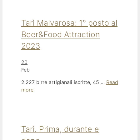
Tarì Malvarosa: 1° posto al
Beer&Food Attraction
2023
20
Feb
2.227 birre artigianali iscritte, 45 …
Read
more
Tarì. Prima, durante e