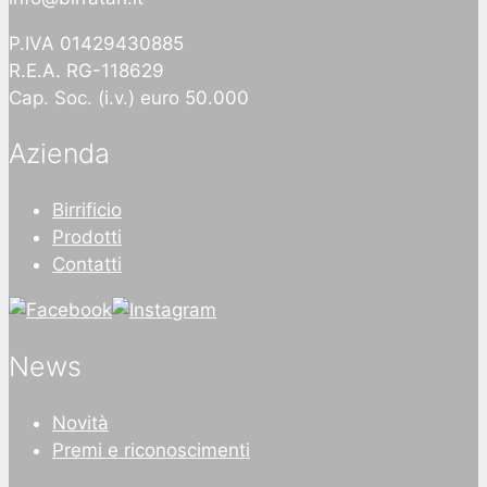
P.IVA 01429430885
R.E.A. RG-118629
Cap. Soc. (i.v.) euro 50.000
Azienda
Birrificio
Prodotti
Contatti
News
Novità
Premi e riconoscimenti