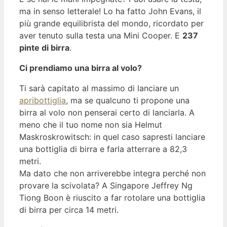
ma in senso letterale! Lo ha fatto John Evans, il
più grande equilibrista del mondo, ricordato per
aver tenuto sulla testa una Mini Cooper. E
237
pinte di birra
.
Ci prendiamo una birra al volo?
Ti sarà capitato al massimo di lanciare un
apribottiglia
, ma se qualcuno ti propone una
birra al volo non penserai certo di lanciarla. A
meno che il tuo nome non sia Helmut
Maskroskrowitsch: in quel caso sapresti lanciare
una bottiglia di birra e farla atterrare a 82,3
metri.
Ma dato che non arriverebbe integra perché non
provare la scivolata? A Singapore Jeffrey Ng
Tiong Boon è riuscito a far rotolare una bottiglia
di birra per circa 14 metri.