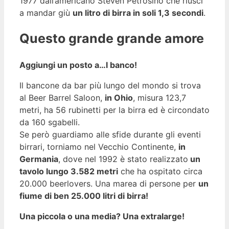
1977 dall’americano Steven Petrosino che riuscì
a mandar giù
un litro di birra in soli 1,3 secondi
.
Questo grande grande amore
Aggiungi un posto a…l banco!
Il bancone da bar più lungo del mondo si trova
al Beer Barrel Saloon,
in Ohio
, misura 123,7
metri, ha 56 rubinetti per la birra ed è circondato
da 160 sgabelli.
Se però guardiamo alle sfide durante gli eventi
birrari, torniamo nel Vecchio Continente,
in
Germania
, dove nel 1992 è stato realizzato
un
tavolo lungo 3.582 metri
che ha ospitato circa
20.000 beerlovers. Una marea di persone per
un
fiume di ben 25.000 litri di birra!
Una piccola o una media? Una extralarge!