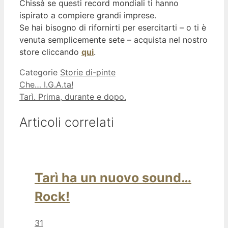
Chissà se questi record mondiali ti hanno
ispirato a compiere grandi imprese.
Se hai bisogno di rifornirti per esercitarti – o ti è
venuta semplicemente sete – acquista nel nostro
store cliccando
qui
.
Categorie
Storie di-pinte
Che… I.G.A.ta!
Tarì. Prima, durante e dopo.
Articoli correlati
Tarì ha un nuovo sound…
Rock!
31