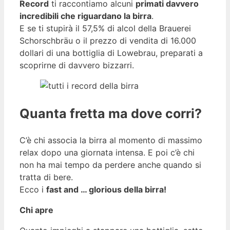
Record
ti raccontiamo alcuni
primati davvero
incredibili che riguardano la birra
.
E se ti stupirà il 57,5% di alcol della Brauerei
Schorschbräu o il prezzo di vendita di 16.000
dollari di una bottiglia di Lowebrau, preparati a
scoprirne di davvero bizzarri.
Quanta fretta ma dove corri?
C’è chi associa la birra al momento di massimo
relax dopo una giornata intensa. E poi c’è chi
non ha mai tempo da perdere anche quando si
tratta di bere.
Ecco i
fast and … glorious della birra!
Chi apre