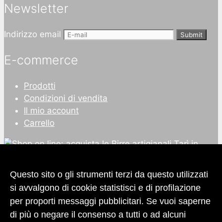
Newsletter
Indirizzo email
Submit
E-commerce
Prodotti
Condizioni di vendita
Il mio account
Carrello
Questo sito o gli strumenti terzi da questo utilizzati
si avvalgono di cookie statistisci e di profilazione
per proporti messaggi pubblicitari. Se vuoi saperne
di più o negare il consenso a tutti o ad alcuni