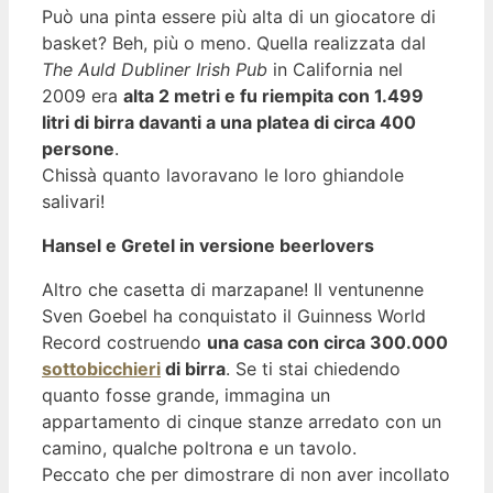
Può una pinta essere più alta di un giocatore di
basket? Beh, più o meno. Quella realizzata dal
The Auld Dubliner Irish Pub
in California nel
2009 era
alta 2 metri e fu riempita con 1.499
litri di birra davanti a una platea di circa 400
persone
.
Chissà quanto lavoravano le loro ghiandole
salivari!
Hansel e Gretel in versione beerlovers
Altro che casetta di marzapane! Il ventunenne
Sven Goebel ha conquistato il Guinness World
Record costruendo
una casa con circa 300.000
sottobicchieri
di birra
. Se ti stai chiedendo
quanto fosse grande, immagina un
appartamento di cinque stanze arredato con un
camino, qualche poltrona e un tavolo.
Peccato che per dimostrare di non aver incollato