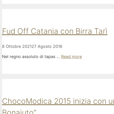
Fud Off Catania con Birra Tarì
8 Ottobre 2021
27 Agosto 2016
Nel regno assoluto di tapas …
Read more
ChocoModica 2015 inizia con un b
Bonajuto”