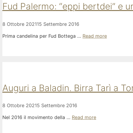
Fud Palermo: “eppi bertdei” e un
8 Ottobre 2021
15 Settembre 2016
Prima candelina per Fud Bottega …
Read more
Auguri a Baladin. Birra Tarì a To
8 Ottobre 2021
5 Settembre 2016
Nel 2016 il movimento della …
Read more