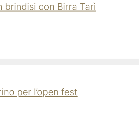
 brindisi con Birra Tarì
rino per l’open fest