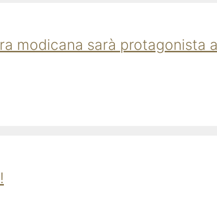
birra modicana sarà protagonista a
!