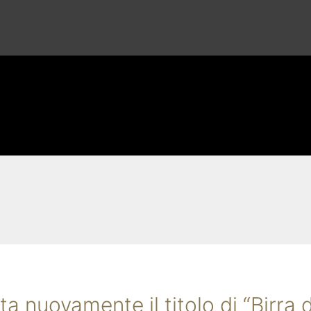
a nuovamente il titolo di “Birra d