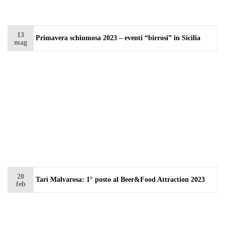
13
Primavera schiumosa 2023 – eventi “birrosi” in Sicilia
mag
20
Tarì Malvarosa: 1° posto al Beer&Food Attraction 2023
feb