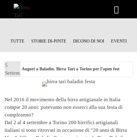
Vai
al
contenuto
TUTTE
STORIE DI-PINTE
DICONO DI NOI
EVENTI
5
Auguri a Baladin. Birra Tarì a Torino per l’open fest
Settem
bre
2016
Nel 2016 il movimento della birra artigianale in Italia
compie 20 anni: potevamo non esserci alla sua festa di
compleanno?
Dal 2 al 4 settembre a Torino 200 birrifici artigianali
italiani si sono ritrovati in occasione di “20 anni di Birra