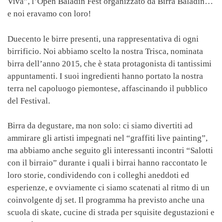
Viva”, l’Open Baladin Fest organizzato da Birra Baladin…
e noi eravamo con loro!
Duecento le birre presenti, una rappresentativa di ogni
birrificio. Noi abbiamo scelto la nostra Trisca, nominata
birra dell’anno 2015, che è stata protagonista di tantissimi
appuntamenti. I suoi ingredienti hanno portato la nostra
terra nel capoluogo piemontese, affascinando il pubblico
del Festival.
Birra da degustare, ma non solo: ci siamo divertiti ad
ammirare gli artisti impegnati nel “graffiti live painting”,
ma abbiamo anche seguito gli interessanti incontri “Salotti
con il birraio” durante i quali i birrai hanno raccontato le
loro storie, condividendo con i colleghi aneddoti ed
esperienze, e ovviamente ci siamo scatenati al ritmo di un
coinvolgente dj set. Il programma ha previsto anche una
scuola di skate, cucine di strada per squisite degustazioni e