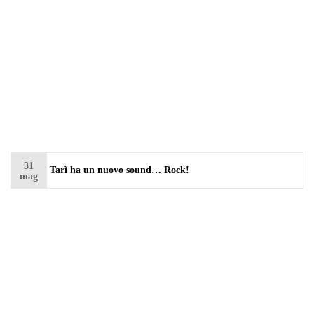
31
Tarì ha un nuovo sound… Rock!
mag