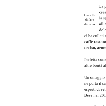
La p
crea
Granella
la s
di fave
all’
di cacao
dolc
ci ha cullati 
caffè tostat
deciso, aro
Perfetta co
altre bontà al
Un omaggio al
ne porta il s
esperti di se
Beer
nel 201