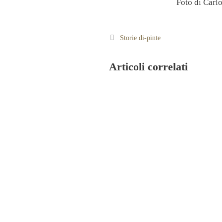
Foto di Carl
Categorie
Storie di-pinte
Articoli correlati