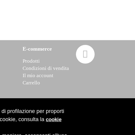
E-commerce
Prodotti
Condizioni di vendita
Il mio account
Carrello
 di profilazione per proporti
 cookie, consulta la
cookie