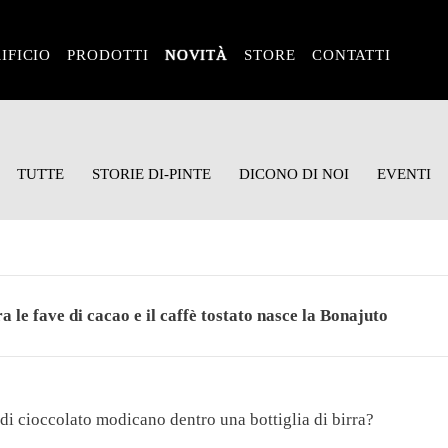
IFICIO
PRODOTTI
NOVITÀ
STORE
CONTATTI
TUTTE
STORIE DI-PINTE
DICONO DI NOI
EVENTI
ra le fave di cacao e il caffè tostato nasce la Bonajuto
 di cioccolato modicano dentro una bottiglia di birra?