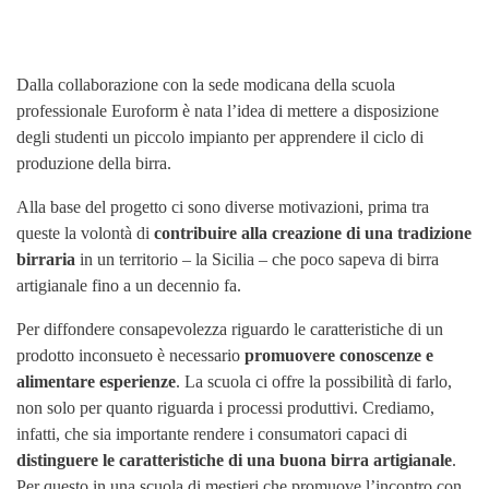
Dalla collaborazione con la sede modicana della scuola
professionale Euroform è nata l’idea di mettere a disposizione
degli studenti un piccolo impianto per apprendere il ciclo di
produzione della birra.
Alla base del progetto ci sono diverse motivazioni, prima tra
queste la volontà di
contribuire alla creazione di una tradizione
birraria
in un territorio – la Sicilia – che poco sapeva di birra
artigianale fino a un decennio fa.
Per diffondere consapevolezza riguardo le caratteristiche di un
prodotto inconsueto è necessario
promuovere conoscenze e
alimentare esperienze
. La scuola ci offre la possibilità di farlo,
non solo per quanto riguarda i processi produttivi. Crediamo,
infatti, che sia importante rendere i consumatori capaci di
distinguere le caratteristiche di una buona birra artigianale
.
Per questo in una scuola di mestieri che promuove l’incontro con