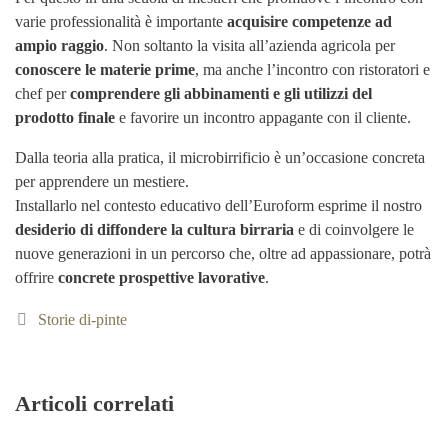
varie professionalità è importante
acquisire competenze ad
ampio raggio
. Non soltanto la visita all’azienda agricola per
conoscere le materie prime
, ma anche l’incontro con ristoratori e
chef per
comprendere gli abbinamenti e gli utilizzi del
prodotto finale
e favorire un incontro appagante con il cliente.
Dalla teoria alla pratica, il microbirrificio è un’occasione concreta
per apprendere un mestiere.
Installarlo nel contesto educativo dell’Euroform esprime il nostro
desiderio di diffondere la cultura birraria
e di coinvolgere le
nuove generazioni in un percorso che, oltre ad appassionare, potrà
offrire
concrete prospettive lavorative
.
Categorie
Storie di-pinte
Articoli correlati