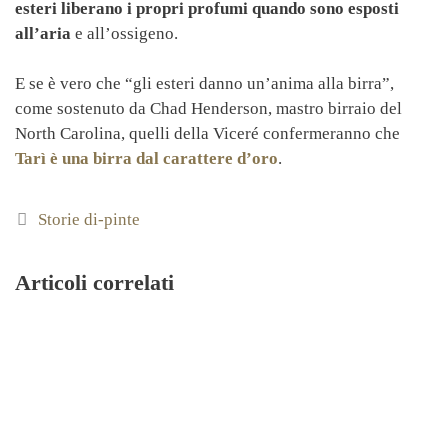
esteri liberano i propri profumi quando sono esposti
all’aria
e all’ossigeno.
E se è vero che “gli esteri danno un’anima alla birra”,
come sostenuto da Chad Henderson, mastro birraio del
North Carolina, quelli della Viceré confermeranno che
Tarì è una
birra dal carattere d’oro
.
Categorie
Storie di-pinte
Articoli correlati