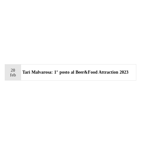
20
Tarì Malvarosa: 1° posto al Beer&Food Attraction 2023
feb